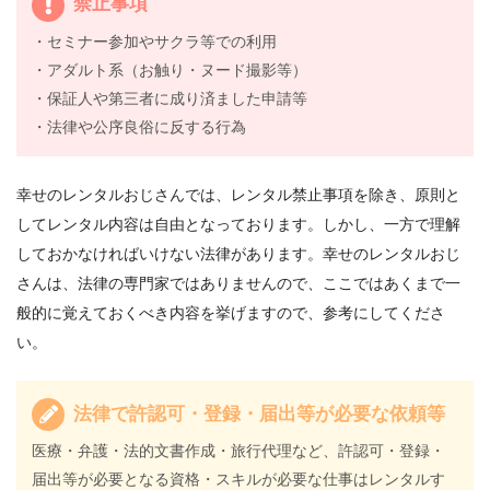
禁止事項
・セミナー参加やサクラ等での利用
・アダルト系（お触り・ヌード撮影等）
・保証人や第三者に成り済ました申請等
・法律や公序良俗に反する行為
幸せのレンタルおじさんでは、レンタル禁止事項を除き、原則と
してレンタル内容は自由となっております。しかし、一方で理解
しておかなければいけない法律があります。幸せのレンタルおじ
さんは、法律の専門家ではありませんので、ここではあくまで一
般的に覚えておくべき内容を挙げますので、参考にしてくださ
い。
法律で許認可・登録・届出等が必要な依頼等
医療・弁護・法的文書作成・旅行代理など、許認可・登録・
届出等が必要となる資格・スキルが必要な仕事はレンタルす