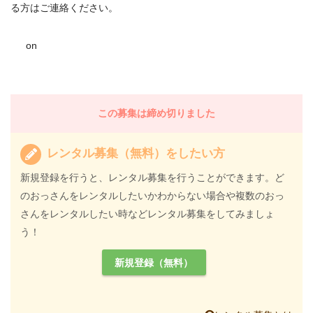
る方はご連絡ください。
on
この募集は締め切りました
レンタル募集（無料）をしたい方
新規登録を行うと、レンタル募集を行うことができます。ど
のおっさんをレンタルしたいかわからない場合や複数のおっ
さんをレンタルしたい時などレンタル募集をしてみましょ
う！
新規登録（無料）