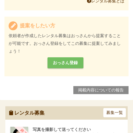
レンタル募集とは
提案をしたい方
依頼者が作成したレンタル募集はおっさんから提案すること
が可能です。おっさん登録をしてこの募集に提案してみまし
ょう！
おっさん登録
掲載内容についての報告
レンタル募集
募集一覧
写真を撮影して送ってください
終了