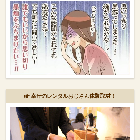
幸せのレンタルおじさん体験取材！