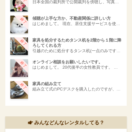
日本全国の裁判所で公開裁判を傍聴し、写真を
撮影して、傍聴写真記を作るのが趣味の１つで
す。 先日、静岡地裁(本庁…
傾聴が上手な方か、不動産関係に詳しい方
終了
はじめまして。 現在、居住支援サービスを使っ
て一人暮らしをしています。 そこの担当者がド
タキャンを繰り返す方で…
家具を処分するためタンス机を2階から１階に降
終了
ろしてくれる方
引越のために処分するタンス机(一点のみです)
を2階から１階に運んでくださる方を募集しま
す。 外階段でエレベータ…
オンライン相談をお願いしたいです。
終了
はじめまして。 20代後半の女性教員です。 対
人関係や職場でのコミュニケーションに 課題を
感じており、 段階的…
家具の組み立て
終了
組み立て式のPCデスクを購入したのですが、私
1人では組み立てられなかったのでお手伝いをお
願いしたいです。
みんなどんなレンタルしてる？