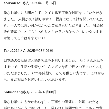
sousousouさん
2025年08月16日
急なお願いにも関わらず、とても迅速丁寧な対応をしていただき
ました。 人柄が良く話しやすく、親身になって話を聞いていただ
き、一人では思い付かなかったご意見もいただきました。 社会経
験が豊富で、とてもしっかりとした良い方なので、レンタルする
か迷ってる方は今すぐGO！
Taku2024さん
2025年08月01日
日本語の会話練習と悩み相談をお願いしました。 たくさんお話を
する中で、生活や学習など、さまざまな面で役立つアドバイスを
いただきました。 いつも笑顔で、とても優しい方です。 これから
も、まだ相談をお願いしたいと思います。
nobuchangさん
2025年07月08日
急なお願いにもかかわらず、ご丁寧かつ迅速にご対応いただき、
誠にありがとうございました。限られた時間の中で、こちらの意