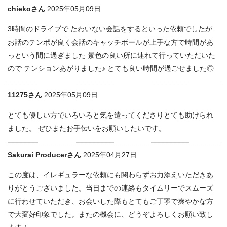
chiekoさん
2025年05月09日
3時間のドライブで たわいない会話をするといった依頼でしたが
お話のテンポが良く会話のキャッチボールが上手な方で時間があ
っという間に過ぎました 景色の良い所に連れて行っていただいた
ので テンションあがりました♪ とても良い時間が過ごせました◎
11275さん
2025年05月09日
とても優しい方でいろいろと気を遣ってくださりとても助けられ
ました。 ぜひまたお手伝いをお願いしたいです。
Sakurai Producerさん
2025年04月27日
この度は、イレギュラーな依頼にも関わらずお力添えいただきあ
りがとうございました。当日までの連絡もタイムリーでスムーズ
に行わせていただき、お会いした際もとてもご丁寧で爽やかな方
で大変好印象でした。またの機会に、どうぞよろしくお願い致し