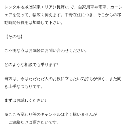
レンタル地域は関東エリア(+長野)まで、自家用車や電車、カーシ
ェアを使って、幅広く伺えます。中野在住につき、そこからの移
動時間分費用は加味して下さい。
【その他】
ご不明な点はお気軽にお問い合わせください。
どのような相談でも乗ります!
当方は、今はただただ人のお役に立ちたい気持ちが強く、また聞
き上手なつもりです。
まずはお試しください♪
※こころ変わり等のキャンセルは全く構いませんが
ご連絡だけは頂きたいです。