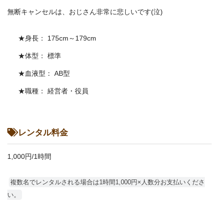
無断キャンセルは、おじさん非常に悲しいです(泣)
★身長：
175cm～179cm
★体型：
標準
★血液型：
AB型
★職種：
経営者・役員
レンタル料金
1,000円/1時間
複数名でレンタルされる場合は1時間1,000円×人数分お支払いくださ
い。