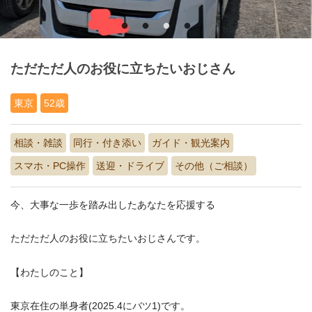
ただただ人のお役に立ちたいおじさん
東京
52歳
相談・雑談
同行・付き添い
ガイド・観光案内
スマホ・PC操作
送迎・ドライブ
その他（ご相談）
今、大事な一歩を踏み出したあなたを応援する
ただただ人のお役に立ちたいおじさんです。
【わたしのこと】
東京在住の単身者(2025.4にバツ1)です。