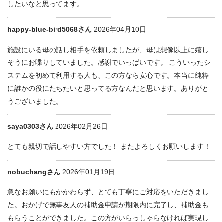
したいなと思ってます。
happy-blue-bird5068さん
2026年04月10日
施設にいる母の話し相手を依頼しましたが、母は想像以上に嬉し
そうにお喋りしていました。感謝でいっぱいです。 こういったシ
ステムを初めて利用する人も、この方なら安心です。本当に純粋
に誰かの役にたちたいと思ってる方なんだと思います。ありがと
うございました。
saya0303さん
2026年02月26日
とても親切で話しやすい方でした！ またよろしくお願いします！
nobuchangさん
2026年01月19日
急なお願いにもかかわらず、とても丁寧にご対応をいただきまし
た。おかげで無事友人の補助金申請が期限内に完了し、補助金も
もらうことができました。この方がいらっしゃらなければ実現し