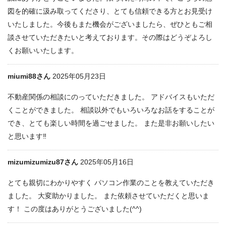
図を的確に汲み取ってくださり、とても信頼できる方とお見受け
いたしました。今後もまた機会がございましたら、ぜひともご相
談させていただきたいと考えております。その際はどうぞよろし
くお願いいたします。
miumi88さん
2025年05月23日
不動産関係の相談にのっていただきました。 アドバイスもいただ
くことができました。 相談以外でもいろいろなお話をすることが
でき、とても楽しい時間を過ごせました。 また是非お願いしたい
と思います‼︎
mizumizumizu87さん
2025年05月16日
とても親切にわかりやすく パソコン作業のことを教えていただき
ました。 大変助かりました。 また依頼させていただくと思いま
す！ この度はありがとうございました(^^)